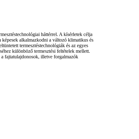
esztéstechnológiai háttérrel. A kísérletek célja
n képesek alkalmazkodni a változó klimatikus és
eltüntetett termesztéstechnológiák és az egyes
séhez különböző termesztési feltételek mellett.
 a fajtatulajdonosok, illetve forgalmazók