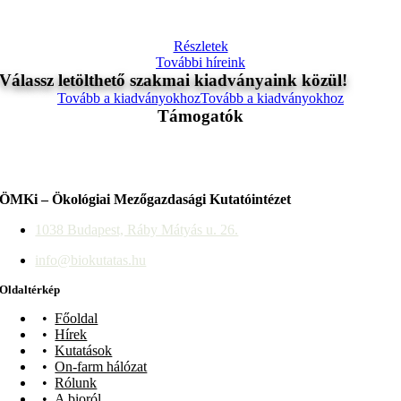
Részletek
További híreink
Válassz letölthető szakmai kiadványaink közül!
Tovább a kiadványokhoz
Tovább a kiadványokhoz
Támogatók
ÖMKi – Ökológiai Mezőgazdasági Kutatóintézet
1038 Budapest, Ráby Mátyás u. 26.
info@biokutatas.hu
Oldaltérkép
Főoldal
Hírek
Kutatások
On-farm hálózat
Rólunk
A bioról