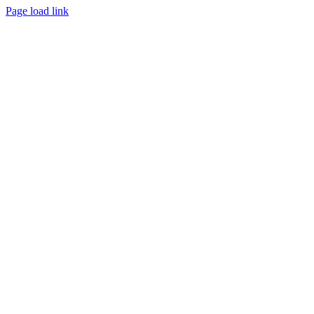
Page load link
Go
to
Top