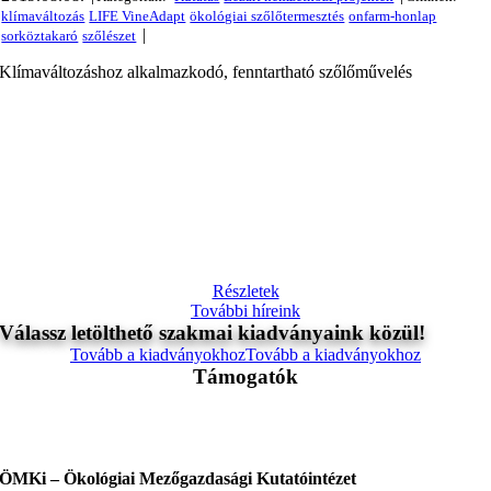
|
Klímaváltozáshoz alkalmazkodó, fenntartható szőlőművelés
Részletek
További híreink
Válassz letölthető szakmai kiadványaink közül!
Tovább a kiadványokhoz
Tovább a kiadványokhoz
Támogatók
ÖMKi – Ökológiai Mezőgazdasági Kutatóintézet