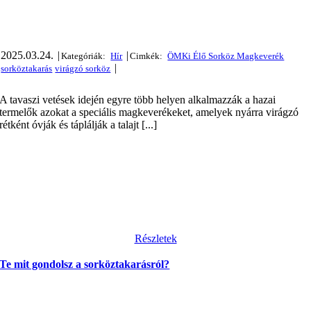
2025.03.24.
|
|
|
A tavaszi vetések idején egyre több helyen alkalmazzák a hazai
termelők azokat a speciális magkeverékeket, amelyek nyárra virágzó
rétként óvják és táplálják a talajt [...]
Részletek
Te mit gondolsz a sorköztakarásról?