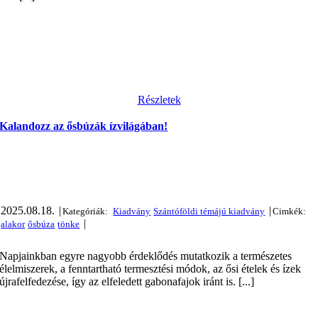
Részletek
Kalandozz az ősbúzák ízvilágában!
2025.08.18.
|
|
|
Napjainkban egyre nagyobb érdeklődés mutatkozik a természetes
élelmiszerek, a fenntartható termesztési módok, az ősi ételek és ízek
újrafelfedezése, így az elfeledett gabonafajok iránt is. [...]