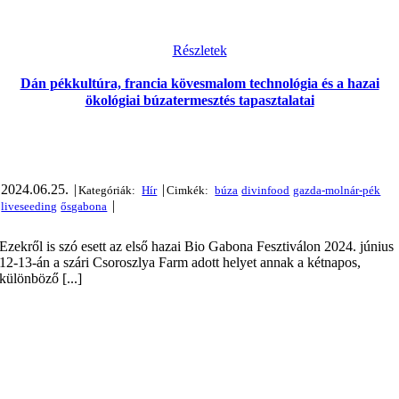
Részletek
Dán pékkultúra, francia kövesmalom technológia és a hazai
ökológiai búzatermesztés tapasztalatai
2024.06.25.
|
|
|
Ezekről is szó esett az első hazai Bio Gabona Fesztiválon 2024. június
12-13-án a szári Csoroszlya Farm adott helyet annak a kétnapos,
különböző [...]