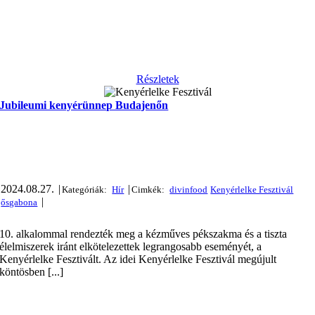
Részletek
Jubileumi kenyérünnep Budajenőn
2024.08.27.
|
|
|
10. alkalommal rendezték meg a kézműves pékszakma és a tiszta
élelmiszerek iránt elkötelezettek legrangosabb eseményét, a
Kenyérlelke Fesztivált. Az idei Kenyérlelke Fesztivál megújult
köntösben [...]