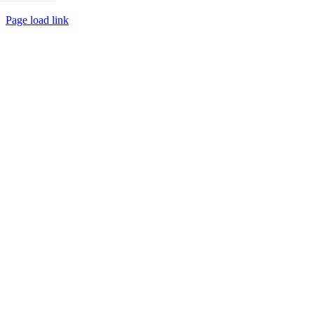
Page load link
Go
to
Top