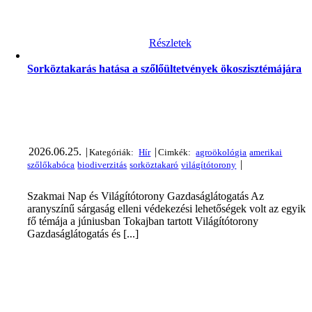
Részletek
Sorköztakarás hatása a szőlőültetvények ökoszisztémájára
2026.06.25.
|
|
|
Szakmai Nap és Világítótorony Gazdaságlátogatás Az
aranyszínű sárgaság elleni védekezési lehetőségek volt az egyik
fő témája a júniusban Tokajban tartott Világítótorony
Gazdaságlátogatás és [...]