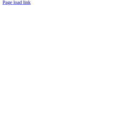
Page load link
Go
to
Top