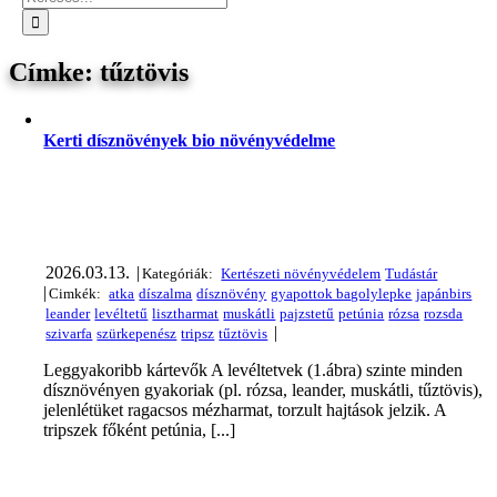
tűztövis
Kerti dísznövények bio növényvédelme
2026.03.13.
|
|
|
Leggyakoribb kártevők A levéltetvek (1.ábra) szinte minden
dísznövényen gyakoriak (pl. rózsa, leander, muskátli, tűztövis),
jelenlétüket ragacsos mézharmat, torzult hajtások jelzik. A
tripszek főként petúnia, [...]