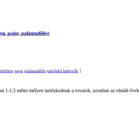
eg, pajor, palántadőlés)
|
jban 1-1,5 méter mélyen tartózkodnak a rovarok, azonban az elmúlt évek 