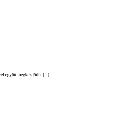
el együtt megkezdődik [...]