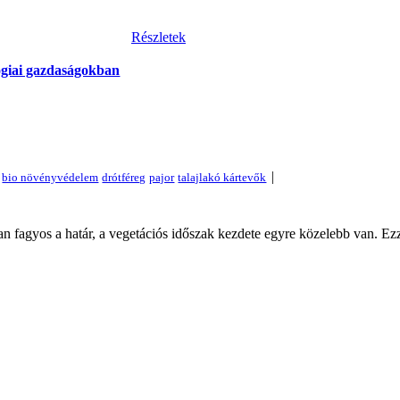
Részletek
lógiai gazdaságokban
|
n fagyos a határ, a vegetációs időszak kezdete egyre közelebb van. Ezz