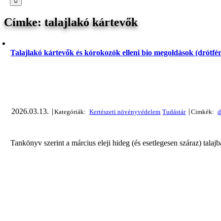
talajlakó kártevők
Talajlakó kártevők és kórokozók elleni bio megoldások (drótfér
2026.03.13.
|
|
Tankönyv szerint a március eleji hideg (és esetlegesen száraz) tala