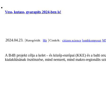
Vess, kutass, gyarapíts 2024-ben is!
2024.04.23.
|
|
A B4B projekt célja a kelet – és közép-európai (KKE) és a balti ors
kialakításának ösztönzése, mind nemzeti, mind makro-regionális szi