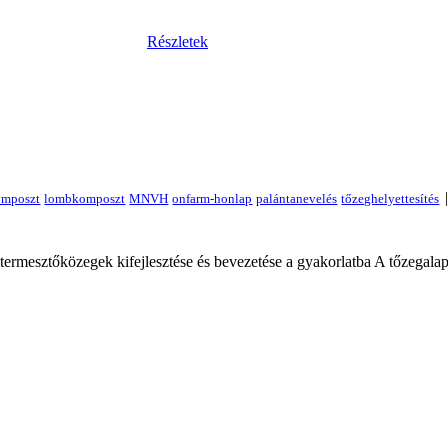
Részletek
 termesztőközegek kifejlesztése és bevezetése a gyakorlatba A tőzegal