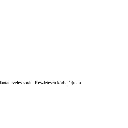
ántanevelés során. Részletesen körbejárjuk a