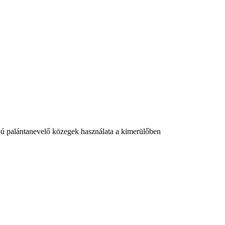
|
apú palántanevelő közegek használata a kimerülőben