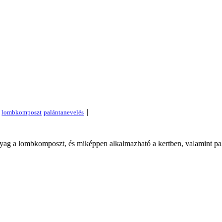
|
yag a lombkomposzt, és miképpen alkalmazható a kertben, valamint pal