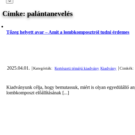
palántanevelés
Tőzeg helyett avar – Amit a lombkomposztról tudni érdemes
2025.04.01.
|
|
Kiadványunk célja, hogy bemutassuk, miért is olyan egyedülálló an
lombkomposzt előállításának [...]