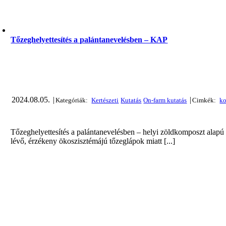
Tőzeghelyettesítés a palántanevelésben – KAP
2024.08.05.
|
|
Tőzeghelyettesítés a palántanevelésben – helyi zöldkomposzt alapú
lévő, érzékeny ökoszisztémájú tőzeglápok miatt [...]