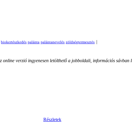
|
nline verzió ingyenesen letölthető a jobboldali, információs sávban lé
Részletek