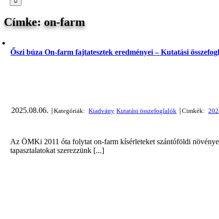
on-farm
Őszi búza On-farm fajtatesztek eredményei – Kutatási összefogl
2025.08.06.
|
|
Az ÖMKi 2011 óta folytat on-farm kísérleteket szántóföldi növények
tapasztalatokat szerezzünk [...]