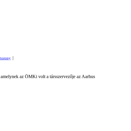
|
 amelynek az ÖMKi volt a társszervezője az Aarhus