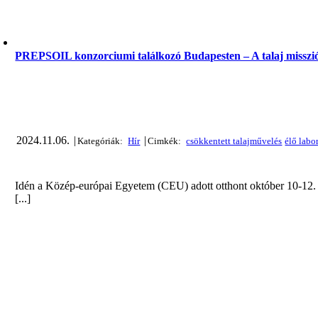
PREPSOIL konzorciumi találkozó Budapesten – A talaj misszió
2024.11.06.
|
|
Idén a Közép-európai Egyetem (CEU) adott otthont október 10-12.
[...]