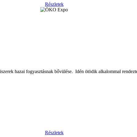
Részletek
miszerek hazai fogyasztásnak bővülése. Idén ötödik alkalommal rende
Részletek