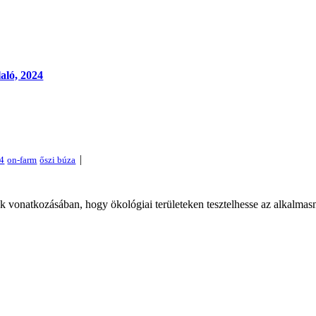
aló, 2024
|
 vonatkozásában, hogy ökológiai területeken tesztelhesse az alkalmasn