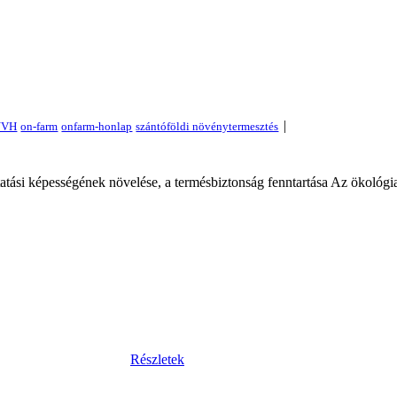
|
tatási képességének növelése, a termésbiztonság fenntartása Az ökológ
Részletek