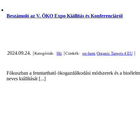
Beszámoló az V. ÖKO Expo Kiállítás és Konferenciáról
2024.09.24.
|
|
|
Fókuszban a fenntartható ökogazdálkodási módszerek és a bioélel
neves kiállítását [...]