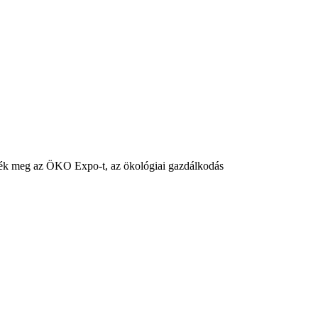
zték meg az ÖKO Expo-t, az ökológiai gazdálkodás