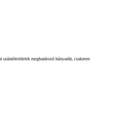
iai szántóterületek meghatározó hányadát, csaknem