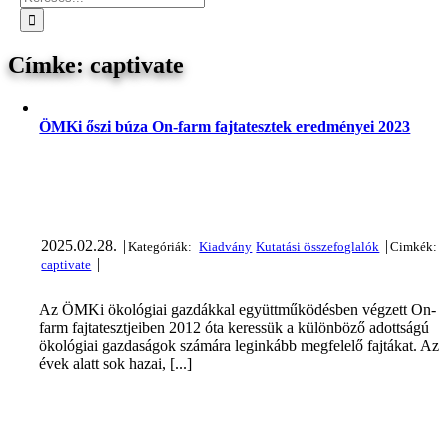
captivate
ÖMKi őszi búza On-farm fajtatesztek eredményei 2023
2025.02.28.
|
|
|
Az ÖMKi ökológiai gazdákkal együttműködésben végzett On-
farm fajtatesztjeiben 2012 óta keressük a különböző adottságú
ökológiai gazdaságok számára leginkább megfelelő fajtákat. Az
évek alatt sok hazai, [...]