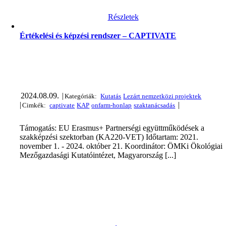
Részletek
Értékelési és képzési rendszer – CAPTIVATE
2024.08.09.
|
|
|
Támogatás: EU Erasmus+ Partnerségi együttműködések a
szakképzési szektorban (KA220-VET) Időtartam: 2021.
november 1. - 2024. október 21. Koordinátor: ÖMKi Ökológiai
Mezőgazdasági Kutatóintézet, Magyarország [...]