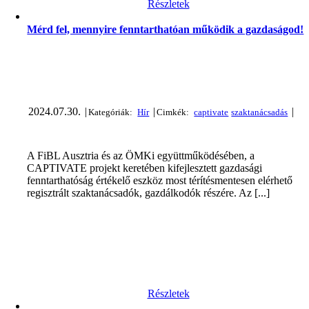
Részletek
Mérd fel, mennyire fenntarthatóan működik a gazdaságod!
2024.07.30.
|
|
|
A FiBL Ausztria és az ÖMKi együttműködésében, a
CAPTIVATE projekt keretében kifejlesztett gazdasági
fenntarthatóság értékelő eszköz most térítésmentesen elérhető
regisztrált szaktanácsadók, gazdálkodók részére. Az [...]
Részletek