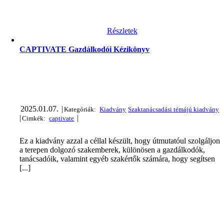
Részletek
CAPTIVATE Gazdálkodói Kézikönyv
2025.01.07.
|
|
|
Ez a kiadvány azzal a céllal készült, hogy útmutatóul szolgáljon
a terepen dolgozó szakemberek, különösen a gazdálkodók,
tanácsadóik, valamint egyéb szakértők számára, hogy segítsen
[...]