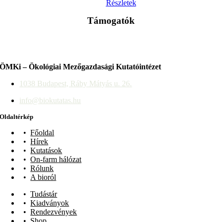
Részletek
Támogatók
ÖMKi – Ökológiai Mezőgazdasági Kutatóintézet
1038 Budapest, Ráby Mátyás u. 26.
info@biokutatas.hu
Oldaltérkép
Főoldal
Hírek
Kutatások
On-farm hálózat
Rólunk
A bioról
Tudástár
Kiadványok
Rendezvények
Shop