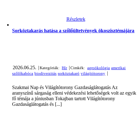
Részletek
Sorköztakarás hatása a szőlőültetvények ökoszisztémájára
2026.06.25.
|
|
|
Szakmai Nap és Világítótorony Gazdaságlátogatás Az
aranyszínű sárgaság elleni védekezési lehetőségek volt az egyik
fő témája a júniusban Tokajban tartott Világítótorony
Gazdaságlátogatás és [...]